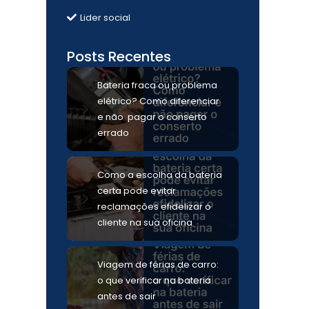
Lider social
Posts Recentes
Bateria fraca ou problema
elétrico? Como diferenciar
e não pagar o conserto
errado
Como a escolha da bateria
certa pode evitar
reclamações efidelizar o
cliente na sua oficina
Viagem de férias de carro:
o que verificar na bateria
antes de sair