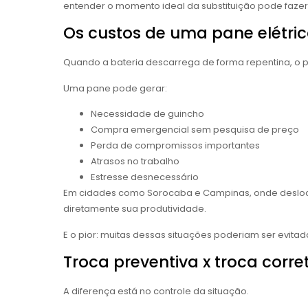
entender o momento ideal da substituição pode fazer 
Os custos de uma pane elétri
Quando a bateria descarrega de forma repentina, o p
Uma pane pode gerar:
Necessidade de guincho
Compra emergencial sem pesquisa de preço
Perda de compromissos importantes
Atrasos no trabalho
Estresse desnecessário
Em cidades como Sorocaba e Campinas, onde deslocam
diretamente sua produtividade.
E o pior: muitas dessas situações poderiam ser evita
Troca preventiva x troca corre
A diferença está no controle da situação.