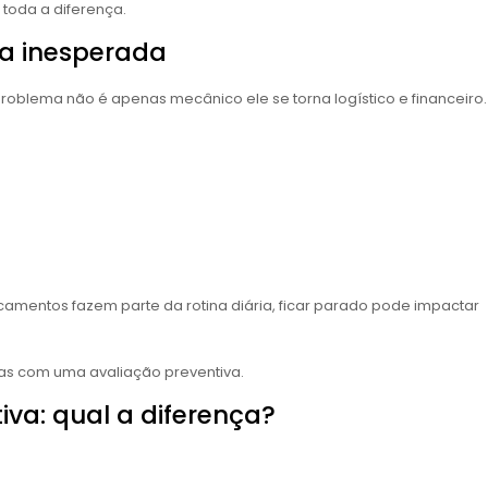
toda a diferença.
ca inesperada
roblema não é apenas mecânico ele se torna logístico e financeiro.
entos fazem parte da rotina diária, ficar parado pode impactar
das com uma avaliação preventiva.
tiva: qual a diferença?