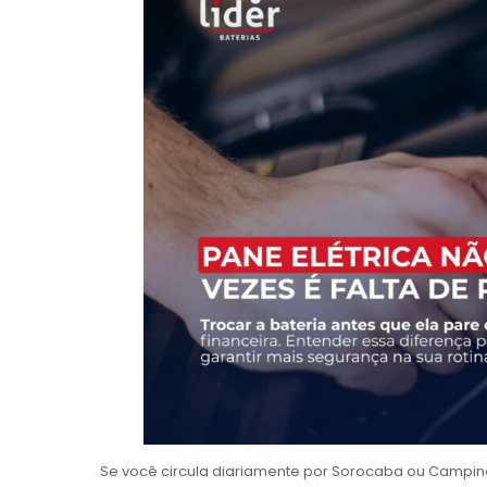
Se você circula diariamente por Sorocaba ou Campina