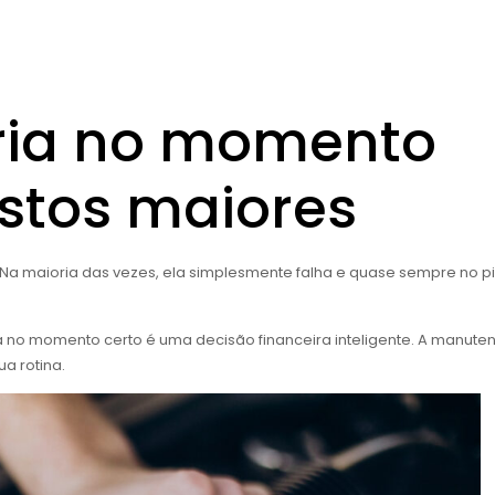
eria no momento
astos maiores
 Na maioria das vezes, ela simplesmente falha e quase sempre no p
a no momento certo é uma decisão financeira inteligente. A manute
a rotina.