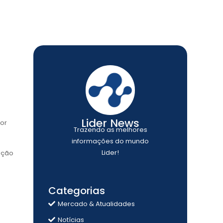
Lider News
ior
Trazendo as melhores
informações do mundo
Lider!
nção
Categorias
Mercado & Atualidades
Notícias