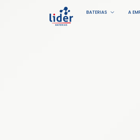
BATERIAS
A EM