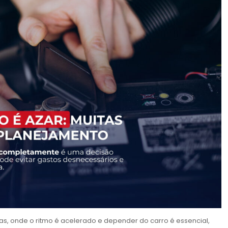
s, onde o ritmo é acelerado e depender do carro é essencial,