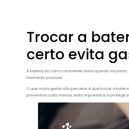
Trocar a bat
certo evita g
A bateria do carro raramente avisa quando vai parar.
momento possível.
O que muita gente não percebe é que trocar a bateri
preventiva custa menos, evita imprevistos e protege su