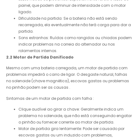
painel, que podem diminuir de intensidade com o motor
ligado.
Dificuldade na partida: Se a bateria não está sendo
recarregada, ela eventualmente não terá carga para dar a
partida.
Sons estranhos: Ruídos como rangidos ou chiados podem
indicar problemas na correia do alternador ou nos
rolamentos internos.
2.2 Motor de Partida Danificado
Mesmo com uma bateria carregada, um motor de partida com
problemas impedirá o carro de ligar. O desgaste natural, falhas
no solenoide (chave magnética), escovas gastas ou problemas
no pinhão podem ser as causas .
Sintomas de um motor de partida com falha :
Clique audível ao girar a chave: Geralmente indica um
problema no solenoide, que não está conseguindo engatar
o pinhão ou fornecer corrente ao motor de partida.
Motor de partida gira lentamente: Pode ser causado por
escovas gastas ou um induzido com problemas,