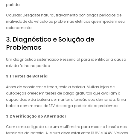
partida .
Causas: Desgaste natural, travamento por longos períodos de
inatividade do veículo ou problemas elétricos que impedem seu
acionamento.
3. Diagnóstico e Solução de
Problemas
Um diagnóstico sistemático é essencial para identificar a causa
raiz da falha na partida.
3.1 Testes de Bateria
Antes de considerar a troca, teste a bateria. Muitas lojas de
autopeças oferecem testes de carga gratuitos que avaliam a
capacidade da bateria de manter a tensão sob demanda. Uma
bateria com menos de 12V de carga pode indicar problemas .
3.2 Verificação do Alternador
Com o motor ligado, use um multímetro para medir a tensão nos
terminais da bateria. A leitura deve estar entre 13,8V e 14,4V. Valores