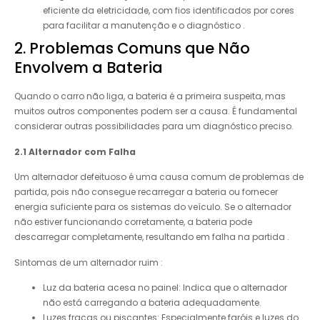
eficiente da eletricidade, com fios identificados por cores
para facilitar a manutenção e o diagnóstico .
2. Problemas Comuns que Não
Envolvem a Bateria
Quando o carro não liga, a bateria é a primeira suspeita, mas
muitos outros componentes podem ser a causa. É fundamental
considerar outras possibilidades para um diagnóstico preciso.
2.1 Alternador com Falha
Um alternador defeituoso é uma causa comum de problemas de
partida, pois não consegue recarregar a bateria ou fornecer
energia suficiente para os sistemas do veículo. Se o alternador
não estiver funcionando corretamente, a bateria pode
descarregar completamente, resultando em falha na partida .
Sintomas de um alternador ruim :
Luz da bateria acesa no painel: Indica que o alternador
não está carregando a bateria adequadamente.
Luzes fracas ou piscantes: Especialmente faróis e luzes do