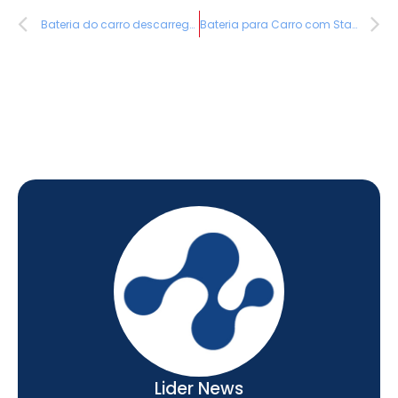
Bateria do carro descarregou: o que fazer agora (passo a passo)
Bateria para Carro com Start-Stop: Por que Não Pode Ser Qualquer Uma?
Lider News