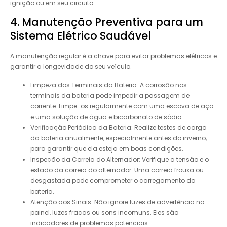
ignição ou em seu circuito .
4. Manutenção Preventiva para um
Sistema Elétrico Saudável
A manutenção regular é a chave para evitar problemas elétricos e
garantir a longevidade do seu veículo.
Limpeza dos Terminais da Bateria: A corrosão nos
terminais da bateria pode impedir a passagem de
corrente. Limpe-os regularmente com uma escova de aço
e uma solução de água e bicarbonato de sódio.
Verificação Periódica da Bateria: Realize testes de carga
da bateria anualmente, especialmente antes do inverno,
para garantir que ela esteja em boas condições.
Inspeção da Correia do Alternador: Verifique a tensão e o
estado da correia do alternador. Uma correia frouxa ou
desgastada pode comprometer o carregamento da
bateria.
Atenção aos Sinais: Não ignore luzes de advertência no
painel, luzes fracas ou sons incomuns. Eles são
indicadores de problemas potenciais.