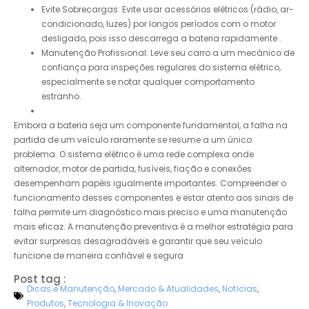
Evite Sobrecargas: Evite usar acessórios elétricos (rádio, ar-
condicionado, luzes) por longos períodos com o motor
desligado, pois isso descarrega a bateria rapidamente .
Manutenção Profissional: Leve seu carro a um mecânico de
confiança para inspeções regulares do sistema elétrico,
especialmente se notar qualquer comportamento
estranho.
Embora a bateria seja um componente fundamental, a falha na
partida de um veículo raramente se resume a um único
problema. O sistema elétrico é uma rede complexa onde
alternador, motor de partida, fusíveis, fiação e conexões
desempenham papéis igualmente importantes. Compreender o
funcionamento desses componentes e estar atento aos sinais de
falha permite um diagnóstico mais preciso e uma manutenção
mais eficaz. A manutenção preventiva é a melhor estratégia para
evitar surpresas desagradáveis e garantir que seu veículo
funcione de maneira confiável e segura
Post tag :
Dicas e Manutenção
,
Mercado & Atualidades
,
Notícias
,
Produtos
,
Tecnologia & Inovação