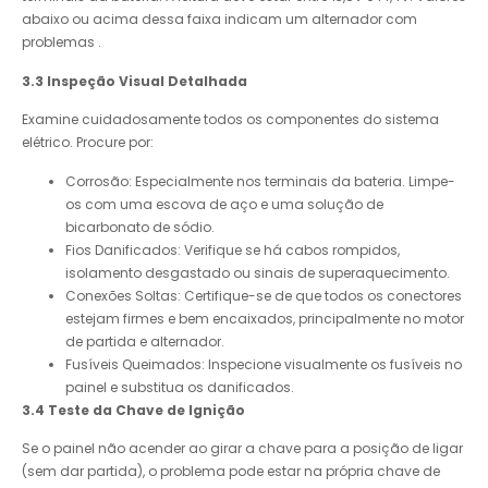
abaixo ou acima dessa faixa indicam um alternador com
problemas .
3.3 Inspeção Visual Detalhada
Examine cuidadosamente todos os componentes do sistema
elétrico. Procure por:
Corrosão: Especialmente nos terminais da bateria. Limpe-
os com uma escova de aço e uma solução de
bicarbonato de sódio.
Fios Danificados: Verifique se há cabos rompidos,
isolamento desgastado ou sinais de superaquecimento.
Conexões Soltas: Certifique-se de que todos os conectores
estejam firmes e bem encaixados, principalmente no motor
de partida e alternador.
Fusíveis Queimados: Inspecione visualmente os fusíveis no
painel e substitua os danificados.
3.4 Teste da Chave de Ignição
Se o painel não acender ao girar a chave para a posição de ligar
(sem dar partida), o problema pode estar na própria chave de