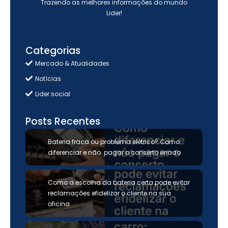
Trazendo as melhores informações do mundo
Lider!
Categorias
Mercado & Atualidades
Notícias
Lider social
Posts Recentes
Bateria fraca ou problema elétrico? Como
diferenciar e não pagar o conserto errado
Como a escolha da bateria certa pode evitar
reclamações efidelizar o cliente na sua
oficina