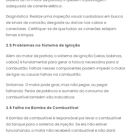
adequada de corrente elétrica .
Diagnóstico: Realize uma inspeção visual cuidadosa em busca
de sinais de corrosão, desgaste ou danos nos cabos e
conectores. Certifique-se de que todas as conexões estejam
firmes e limpas.
2.5 Problemas no Sistema de Ignição
Além do motor de partida, o sistema de ignição (velas, bobinas,
cabos) é fundamental para gerar a faísca necessária para a
combustão. Falhas nesses componentes podem impedir o motor
de ligar ou causar falhas na combustão .
Sintomas: O motor pode girar, mas não pegar, ou pegar
falhando. Perda de potência e aumento do consumo de
combustível também são indicativos.
2.6 Falha na Bomba de Combustível
A bomba de combustível é responsável por levar o combustível
do tanque para o sistema de injeção. Se ela não estiver
funcionando, o motor não receberá combustível e não dará