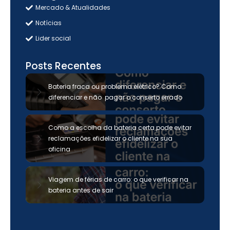
Mercado & Atualidades
Notícias
Lider social
Posts Recentes
Bateria fraca ou problema elétrico? Como
diferenciar e não pagar o conserto errado
Como a escolha da bateria certa pode evitar
reclamações efidelizar o cliente na sua
oficina
Viagem de férias de carro: o que verificar na
bateria antes de sair