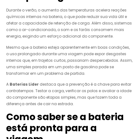
Durante o verão, o aumento das temperaturas acelera reações
químicas internas na bateria, o que pode reduzir sua vida útil e
afetar a capacidade de retenção de carga. Além disso, sistemas
como o ar-condicionado, o som e os faróis consomem mais
energia, exigindo um esforço adicional do componente.
Mesmo que a bateria esteja aparentemente em boas condições,
o uso prolongado durante uma viagem pode expor desgastes
internos que, em trajetos curtos, passariam despercebidos. Assim,
uma simples parada em um posto de gasolina pode se
transformar em um problema de partida.
A
Baterias Lider
destaca que a prevenção é a chave para evitar
contratempos. Testar a carga, verificar os polos e avaliar a idade
do componente são etapas simples, mas que fazem toda a
diferença antes de cair na estrada.
Como saber se a bateria
está pronta para a