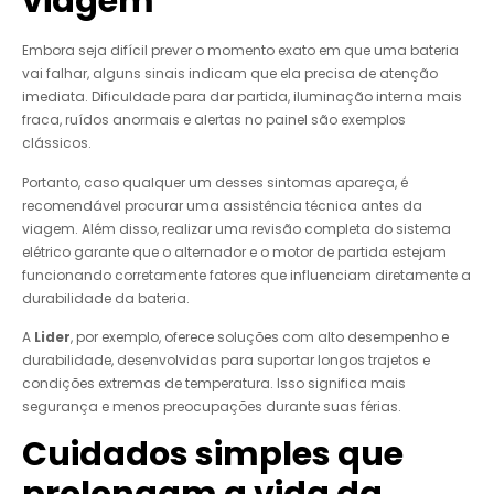
viagem
Embora seja difícil prever o momento exato em que uma bateria
vai falhar, alguns sinais indicam que ela precisa de atenção
imediata. Dificuldade para dar partida, iluminação interna mais
fraca, ruídos anormais e alertas no painel são exemplos
clássicos.
Portanto, caso qualquer um desses sintomas apareça, é
recomendável procurar uma assistência técnica antes da
viagem. Além disso, realizar uma revisão completa do sistema
elétrico garante que o alternador e o motor de partida estejam
funcionando corretamente fatores que influenciam diretamente a
durabilidade da bateria.
A
Lider
, por exemplo, oferece soluções com alto desempenho e
durabilidade, desenvolvidas para suportar longos trajetos e
condições extremas de temperatura. Isso significa mais
segurança e menos preocupações durante suas férias.
Cuidados simples que
prolongam a vida da