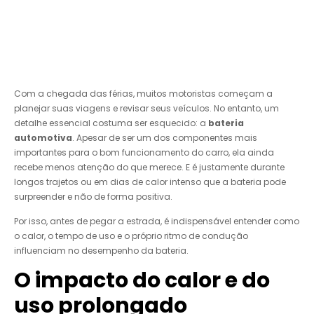
Com a chegada das férias, muitos motoristas começam a
planejar suas viagens e revisar seus veículos. No entanto, um
detalhe essencial costuma ser esquecido: a
bateria
automotiva
. Apesar de ser um dos componentes mais
importantes para o bom funcionamento do carro, ela ainda
recebe menos atenção do que merece. E é justamente durante
longos trajetos ou em dias de calor intenso que a bateria pode
surpreender e não de forma positiva.
Por isso, antes de pegar a estrada, é indispensável entender como
o calor, o tempo de uso e o próprio ritmo de condução
influenciam no desempenho da bateria.
O impacto do calor e do
uso prolongado